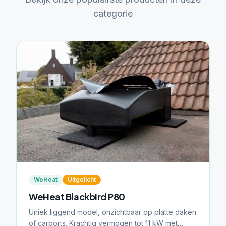
categorie
WeHeat
Uitgelicht
WeHeat Blackbird P80
Uniek liggend model, onzichtbaar op platte daken
of carports. Krachtig vermogen tot 11 kW met