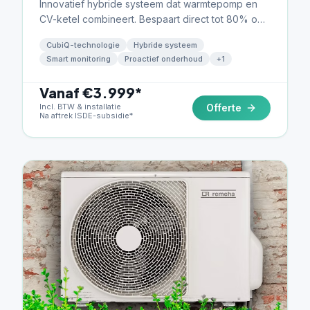
Innovatief hybride systeem dat warmtepomp en
CV-ketel combineert. Bespaart direct tot 80% op
gas zonder grote aanpassingen.
CubiQ-technologie
Hybride systeem
Smart monitoring
Proactief onderhoud
+
1
Vanaf €3.999*
Incl. BTW & installatie
Offerte
Na aftrek ISDE-subsidie*