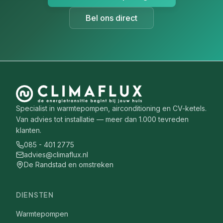
Bel ons direct
Specialist in warmtepompen, airconditioning en CV-ketels.
Van advies tot installatie — meer dan 1.000 tevreden
klanten.
085 - 401 2775
advies@climaflux.nl
De Randstad en omstreken
DIENSTEN
Warmtepompen