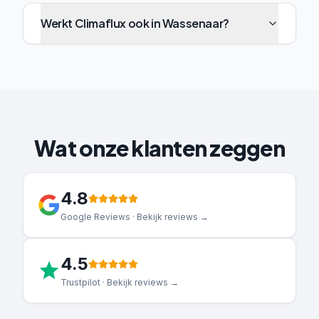
Werkt Climaflux ook in Wassenaar?
Wat onze klanten zeggen
4.8
Google Reviews · Bekijk reviews →
4.5
Trustpilot · Bekijk reviews →