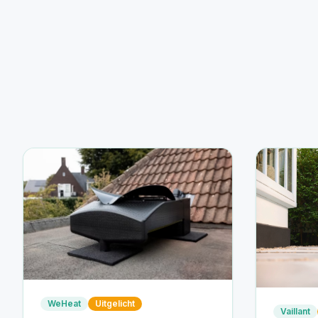
WeHeat
Uitgelicht
Vaillant