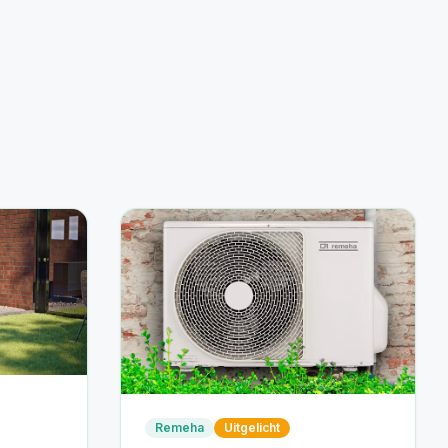
Remeha
Uitgelicht