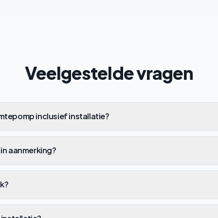
Veelgestelde vragen
tepomp inclusief installatie?
 in aanmerking?
ik?