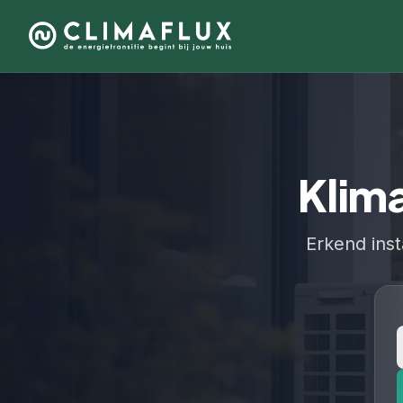
Klima
Erkend inst