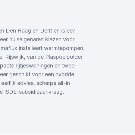
ssen Den Haag en Delft en is een
er huiseigenaren kiezen voor
maflux installeert warmtepompen,
eel Rijswijk, van de Plaspoelpolder
pacte rijtjeswoningen en twee-
eer geschikt voor een hybride
rlijk advies, scherpe all-in
de ISDE-subsidieaanvraag.