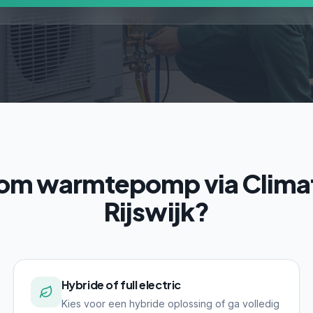
m warmtepomp via Climaf
Rijswijk?
Hybride of full electric
Kies voor een hybride oplossing of ga volledig