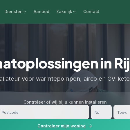
Diensten
Aanbod
Zakelijk
Contact
atoplossingen in Ri
allateur voor warmtepompen, airco en CV-ketels
Controleer of wij bij u kunnen installeren
Controleer mijn woning