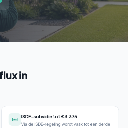
lux in
ISDE-subsidie tot €3.375
Via de ISDE-regeling wordt vaak tot een derde