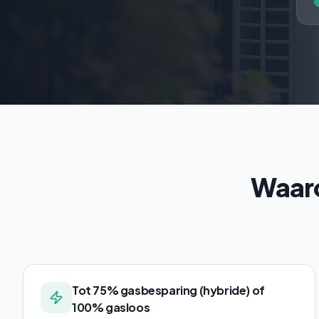
Waaro
Tot 75% gasbesparing (hybride) of
100% gasloos