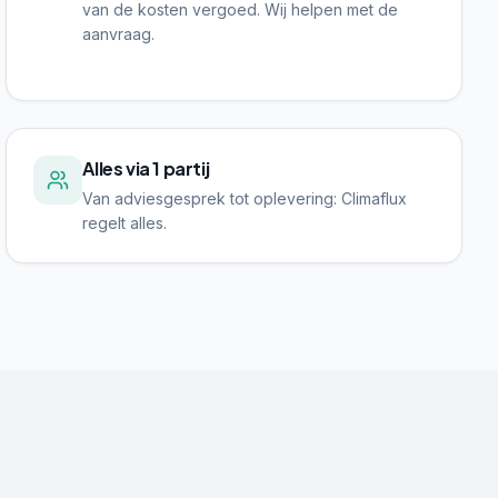
van de kosten vergoed. Wij helpen met de
aanvraag.
Alles via 1 partij
Van adviesgesprek tot oplevering: Climaflux
regelt alles.