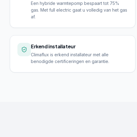
Een hybride warmtepomp bespaart tot 75%
gas. Met full electric gaat u volledig van het gas
af.
Erkend installateur
Climaflux is erkend installateur met alle
benodigde certificeringen en garantie.