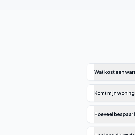
Wat kost een warm
Komt mijn woning
Hoeveel bespaar 