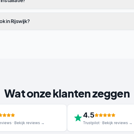
installatie?
k in Rijswijk?
Wat onze klanten zeggen
4.5
views · Bekijk reviews →
Trustpilot · Bekijk reviews →