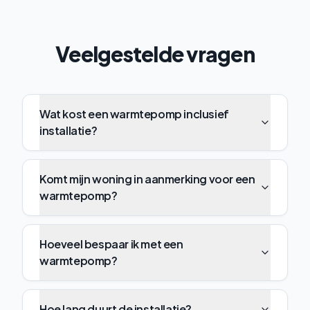
Veelgestelde vragen
Wat kost een warmtepomp inclusief
installatie?
Komt mijn woning in aanmerking voor een
warmtepomp?
Hoeveel bespaar ik met een
warmtepomp?
Hoe lang duurt de installatie?