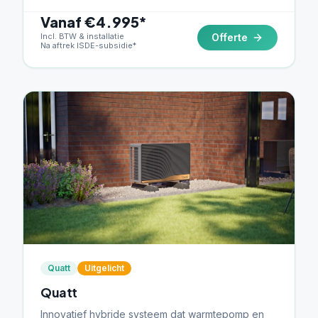
Vanaf €4.995*
Incl. BTW & installatie
Offerte
Na aftrek ISDE-subsidie*
Quatt
Uitgelicht
Quatt
Innovatief hybride systeem dat warmtepomp en