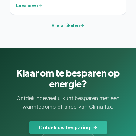
verwarmingssysteem en budget. We helpen je
Lees meer
kiezen.
Alle artikelen
Klaar om te besparen op
energie?
Ontdek hoeveel u kunt besparen met een
warmtepomp of airco van Climaflux.
Ontdek uw besparing