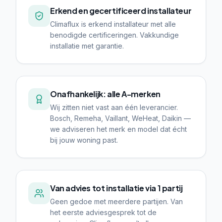
Erkend en gecertificeerd installateur
Climaflux is erkend installateur met alle
benodigde certificeringen. Vakkundige
installatie met garantie.
Onafhankelijk: alle A-merken
Wij zitten niet vast aan één leverancier.
Bosch, Remeha, Vaillant, WeHeat, Daikin —
we adviseren het merk en model dat écht
bij jouw woning past.
Van advies tot installatie via 1 partij
Geen gedoe met meerdere partijen. Van
het eerste adviesgesprek tot de