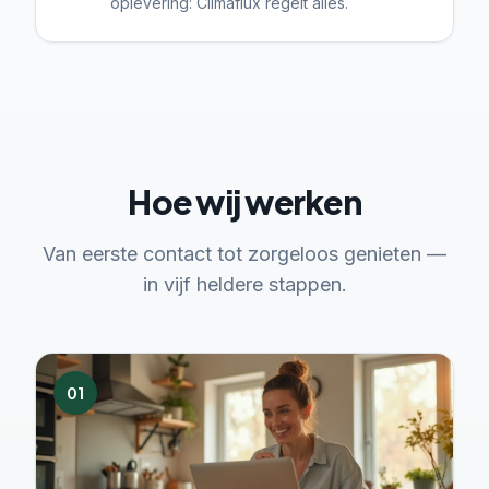
oplevering: Climaflux regelt alles.
Hoe wij werken
Van eerste contact tot zorgeloos genieten —
in vijf heldere stappen.
01