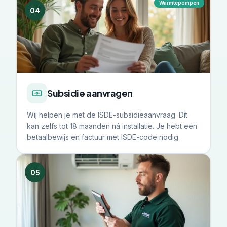
Warmtepompen
04
Subsidie aanvragen
Wij helpen je met de ISDE-subsidieaanvraag. Dit
kan zelfs tot 18 maanden ná installatie. Je hebt een
betaalbewijs en factuur met ISDE-code nodig.
05