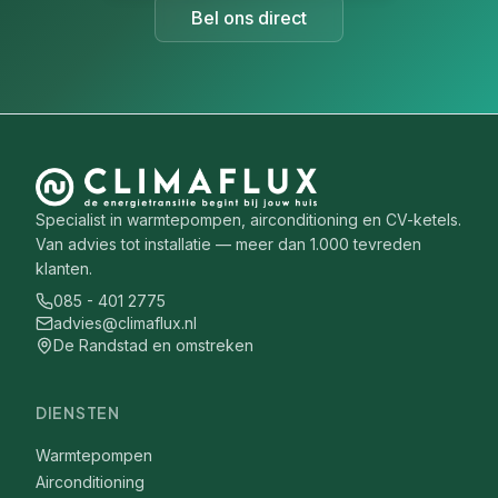
Bel ons direct
Specialist in warmtepompen, airconditioning en CV-ketels.
Van advies tot installatie — meer dan 1.000 tevreden
klanten.
085 - 401 2775
advies@climaflux.nl
De Randstad en omstreken
DIENSTEN
Warmtepompen
Airconditioning