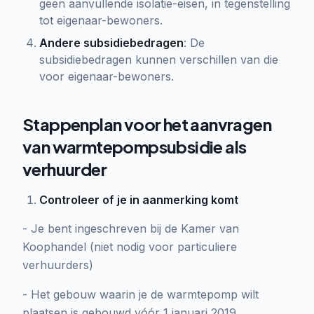
geen aanvullende isolatie-eisen, in tegenstelling
tot eigenaar-bewoners.
Andere subsidiebedragen
: De
subsidiebedragen kunnen verschillen van die
voor eigenaar-bewoners.
Stappenplan voor het aanvragen
van warmtepompsubsidie als
verhuurder
Controleer of je in aanmerking komt
- Je bent ingeschreven bij de Kamer van
Koophandel (niet nodig voor particuliere
verhuurders)
- Het gebouw waarin je de warmtepomp wilt
plaatsen is gebouwd vóór 1 januari 2019