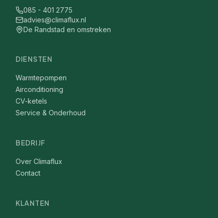
085 - 401 2775
advies@climaflux.nl
De Randstad en omstreken
DIENSTEN
Warmtepompen
Airconditioning
CV-ketels
Service & Onderhoud
BEDRIJF
Over Climaflux
Contact
KLANTEN