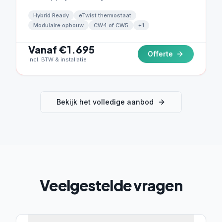
thermostaat.
Hybrid Ready
eTwist thermostaat
Modulaire opbouw
CW4 of CW5
+
1
Vanaf €1.695
Offerte
Incl. BTW & installatie
Bekijk het volledige aanbod
Veelgestelde vragen