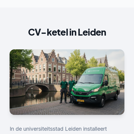
CV-ketel
in
Leiden
In de universiteitsstad Leiden installeert