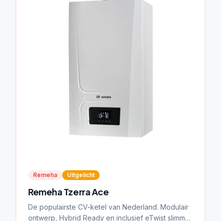
Remeha
Uitgelicht
Remeha Tzerra Ace
De populairste CV-ketel van Nederland. Modulair
ontwerp, Hybrid Ready en inclusief eTwist slimme