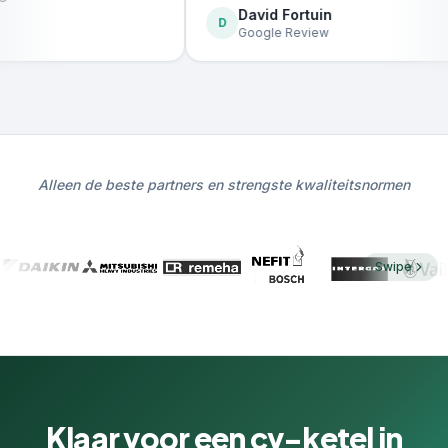
David Fortuin
D
Google Review
Alleen de beste partners en strengste kwaliteitsnormen
Swipe
Klaar voor een cv-ketel in