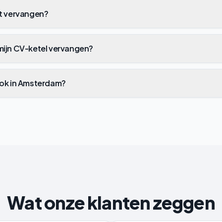
et vervangen?
mijn CV-ketel vervangen?
ook in Amsterdam?
Wat onze klanten zeggen