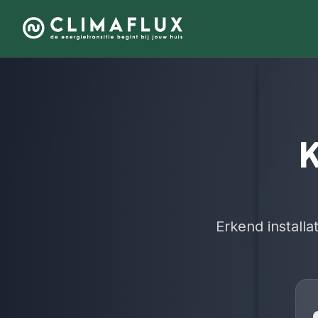
K
Erkend install