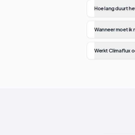
Hoe lang duurt h
Wanneer moet ik 
Werkt Climaflux 