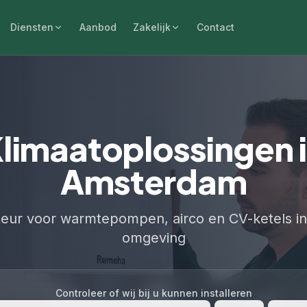
Diensten
Aanbod
Zakelijk
Contact
limaatoplossingen 
Amsterdam
ateur voor warmtepompen, airco en CV-ketels 
omgeving
Controleer of wij bij u kunnen installeren