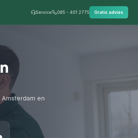
Service
085 - 401 2775
Gratis advies
in
in Amsterdam en