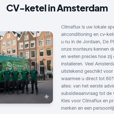
CV-ketel
in
Amsterdam
Climaflux is uw lokale s
airconditioning en cv-ke
u nu in de Jordaan, De 
onze monteurs kennen de
en weten precies hoe zi
installeren. Veel Amsterd
uitstekend geschikt voo
waarmee u direct tot 60%
alles: van het eerste ad
subsidieaanvraag tot de 
Kies voor Climaflux en pro
merken en een persoonli