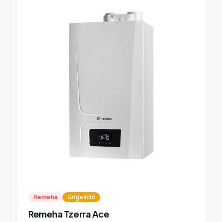
Remeha
Uitgelicht
Remeha Tzerra Ace