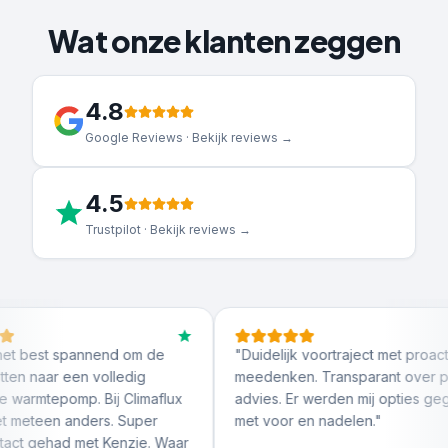
Wat onze klanten zeggen
4.8
Google Reviews · Bekijk reviews →
4.5
Trustpilot · Bekijk reviews →
 spannend om de
"
Duidelijk voortraject met proactief
 een volledig
meedenken. Transparant over prijs en
pomp. Bij Climaflux
advies. Er werden mij opties gegeven
 anders. Super
met voor en nadelen.
"
d met Kenzie. Waar