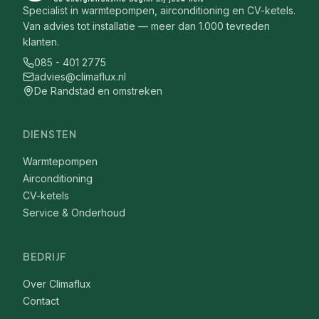
Specialist in warmtepompen, airconditioning en CV-ketels.
Van advies tot installatie — meer dan 1.000 tevreden
klanten.
085 - 401 2775
advies@climaflux.nl
De Randstad en omstreken
DIENSTEN
Warmtepompen
Airconditioning
CV-ketels
Service & Onderhoud
BEDRIJF
Over Climaflux
Contact