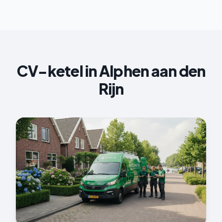
CV-ketel
in
Alphen aan den
Rijn