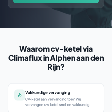
Waarom cv-ketel via
Climaflux in Alphen aan den
Rijn?
Vakkundige vervanging
CV-ketel aan vervanging toe? Wij
vervangen uw ketel snel en vakkundig.