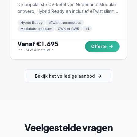
De populairste CV-ketel van Nederland. Modulair
ontwerp, Hybrid Ready en inclusief eTwist slimme
thermostaat.
Hybrid Ready
eTwist thermostaat
Modulaire opbouw
CW4 of CW5
+
1
Vanaf €1.695
Offerte
Incl. BTW & installatie
Bekijk het volledige aanbod
Veelgestelde vragen