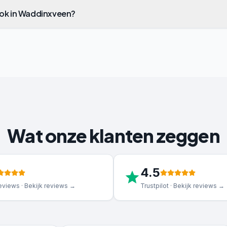
ook in Waddinxveen?
Wat onze klanten zeggen
4.5
views · Bekijk reviews →
Trustpilot · Bekijk reviews →