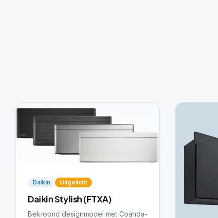
Daikin
Uitgelicht
Daikin Stylish (FTXA)
Bekroond designmodel met Coanda-