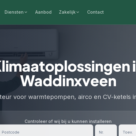
Diensten
Aanbod
Zakelijk
Contact
limaatoplossingen 
Waddinxveen
lateur voor warmtepompen, airco en CV-ketels 
Controleer of wij bij u kunnen installeren