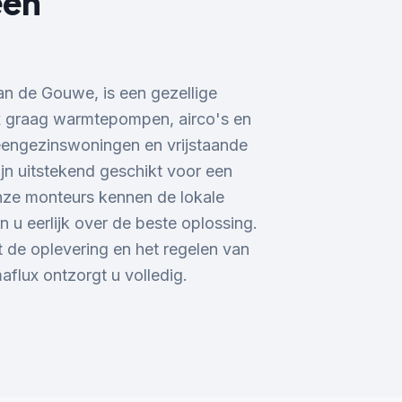
een
n de Gouwe, is een gezellige
 graag warmtepompen, airco's en
e eengezinswoningen en vrijstaande
jn uitstekend geschikt voor een
ze monteurs kennen de lokale
 u eerlijk over de beste oplossing.
 de oplevering en het regelen van
flux ontzorgt u volledig.