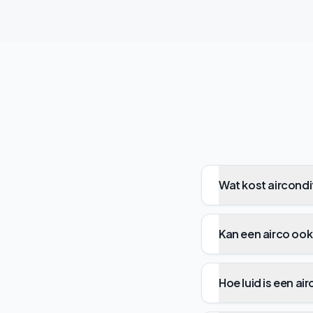
Wat kost aircondi
Kan een airco oo
Hoe luid is een ai