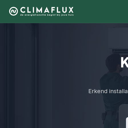
K
Erkend instal