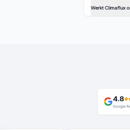
Werkt Climaflux 
4.8
Google Re