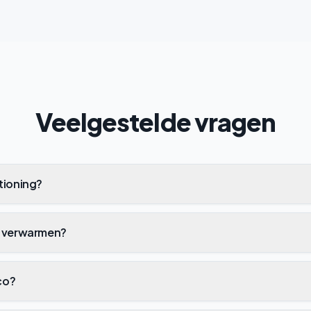
Veelgestelde vragen
tioning?
k verwarmen?
rco?