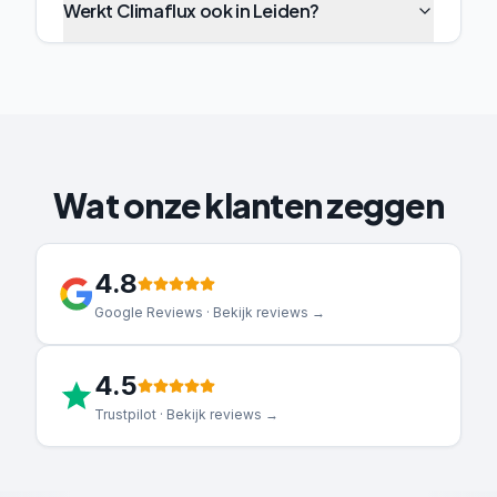
Werkt Climaflux ook in Leiden?
Wat onze klanten zeggen
4.8
Google Reviews · Bekijk reviews →
4.5
Trustpilot · Bekijk reviews →