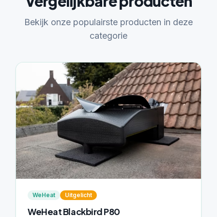
Vergelijkbare producten
Bekijk onze populairste producten in deze
categorie
WeHeat
Uitgelicht
WeHeat Blackbird P80