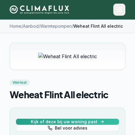
Home
/
Aanbod
/
Warmtepompen
/
Weheat Flint All electric
WeHeat
Weheat Flint All electric
Kijk of deze bij uw woning past
Bel voor advies