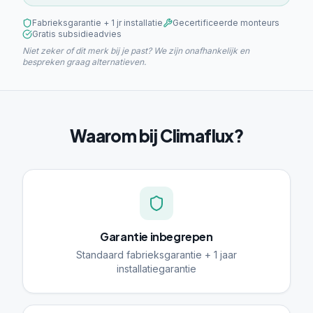
Fabrieksgarantie + 1 jr installatie
Gecertificeerde monteurs
Gratis subsidieadvies
Niet zeker of dit merk bij je past? We zijn onafhankelijk en
bespreken graag alternatieven.
Waarom bij Climaflux?
Garantie inbegrepen
Standaard fabrieksgarantie + 1 jaar
installatiegarantie