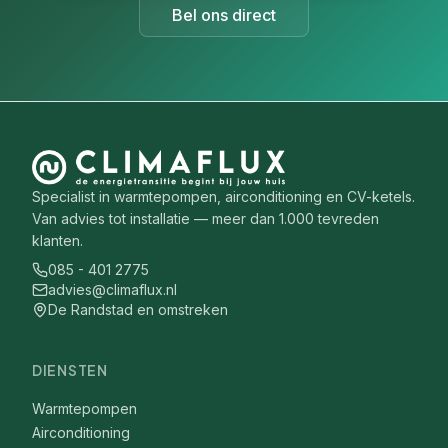
Bel ons direct
Specialist in warmtepompen, airconditioning en CV-ketels.
Van advies tot installatie — meer dan 1.000 tevreden
klanten.
085 - 401 2775
advies@climaflux.nl
De Randstad en omstreken
DIENSTEN
Warmtepompen
Airconditioning