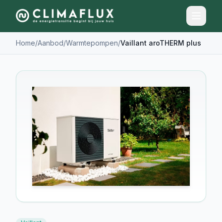
Home
/
Aanbod
/
Warmtepompen
/
Vaillant aroTHERM plus